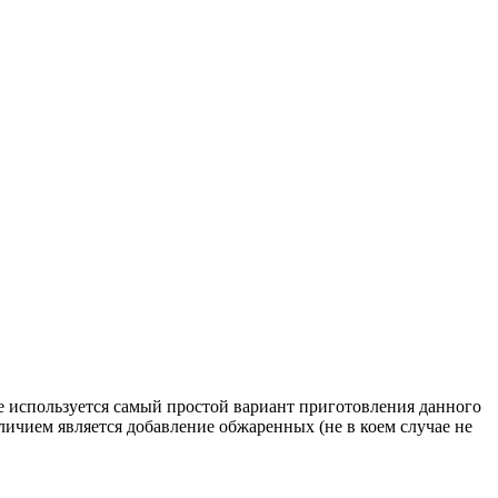
те используется самый простой вариант приготовления данного
личием является добавление обжаренных (не в коем случае не