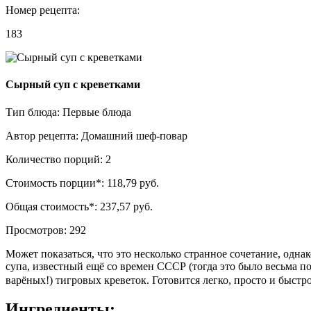
Номер рецепта:
183
Сырный суп с креветками
Тип блюда:
Первые блюда
Автор рецепта:
Домашний шеф-повар
Количество порций:
2
Стоимость порции*:
118,79 руб.
Общая стоимость*:
237,57 руб.
Просмотров:
292
Может показаться, что это несколько странное сочетание, одн
супа, известный ещё со времен СССР (тогда это было весьма п
варёных!) тигровых креветок. Готовится легко, просто и быстр
Ингредиенты: