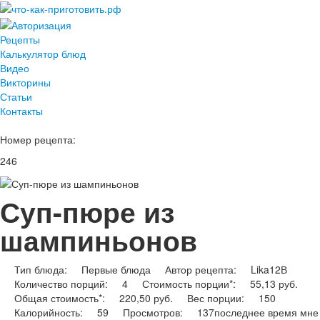
Рецепты
Калькулятор блюд
Видео
Викторины
Статьи
Контакты
Номер рецепта:
246
Суп-пюре из
шампиньонов
Тип блюда:
Первые блюда
Автор рецепта:
Lika12
В
Количество порций:
4
Стоимость порции*:
55,13 руб.
Общая стоимость*:
220,50 руб.
Вес порции:
150
Калорийность:
59
Просмотров:
137
последнее время мне