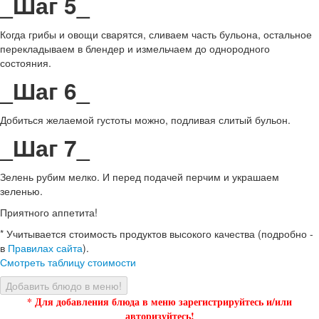
_Шаг 5_
Когда грибы и овощи сварятся, сливаем часть бульона, остальное
перекладываем в блендер и измельчаем до однородного
состояния.
_Шаг 6_
Добиться желаемой густоты можно, подливая слитый бульон.
_Шаг 7_
Зелень рубим мелко. И перед подачей перчим и украшаем
зеленью.
Приятного аппетита!
* Учитывается стоимость продуктов высокого качества (подробно -
в
Правилах сайта
).
Смотреть таблицу стоимости
Добавить блюдо в меню!
* Для добавления блюда в меню зарегистрируйтесь и/или
авторизуйтесь!